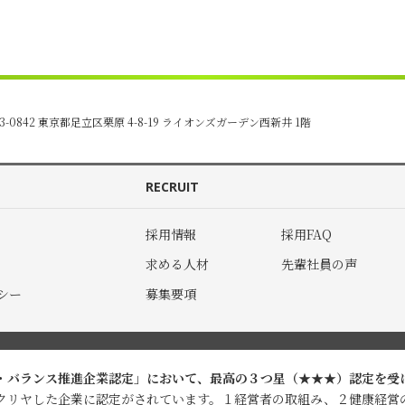
3-0842 東京都足立区栗原 4-8-19
ライオンズガーデン西新井 1階
RECRUIT
採用情報
採用FAQ
求める人材
先輩社員の声
シー
募集要項
・バランス推進企業認定」において、最高の３つ星（★★★）認定を受
クリヤした企業に認定がされています。１経営者の取組み、２健康経営