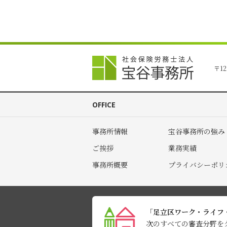
〒12
OFFICE
事務所情報
宝谷事務所の強み
ご挨拶
業務実績
事務所概要
プライバシーポリ
「足立区ワーク・ライフ
次のすべての審査分野を