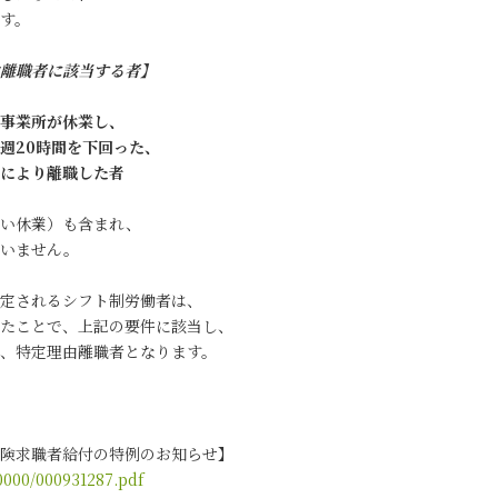
す。
離職者に該当する者】
事業所が休業し、
週20時間を下回った、
により離職した者
い休業）も含まれ、
いません。
定されるシフト制労働者は、
たことで、上記の要件に該当し、
、特定理由離職者となります。
険求職者給付の特例のお知らせ】
0000/000931287.pdf