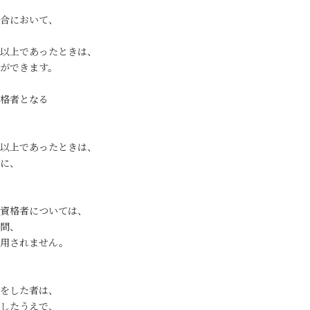
合において、
月以上であったときは、
ができます。
格者となる
以上であったときは、
に、
資格者については、
間、
適用されません。
をした者は、
したうえで、