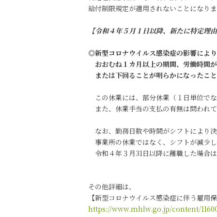
給付制限規定が適用されないことになりま
【令和４年５月１日以降、新たに特定理由
◎新型コロナウイルス感染症の影響により
おおむね１カ月以上の期間、労働時間が
または下回ることが明らかになったこと
この休業には、部分休業（１日単位でな
また、休業手当の支払の有無は問われて
なお、勤務日数や時間がシフトにより決
事業所の休業ではなく、シフトが減少し
令和４年３月31日以降に離職した場合は
その他詳細は、
【新型コロナウイルス感染症に伴う雇用保
https://www.mhlw.go.jp/content/1160