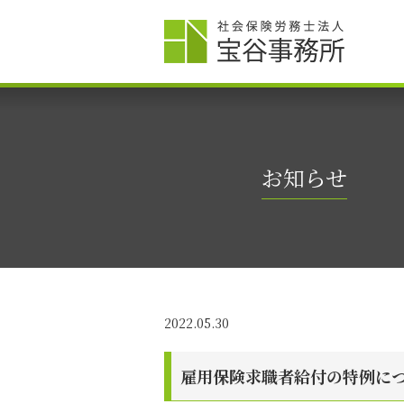
お知らせ
2022.05.30
雇用保険求職者給付の特例に