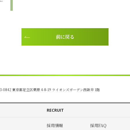
前に戻る
3-0842 東京都足立区栗原 4-8-19
ライオンズガーデン西新井 1階
RECRUIT
採用情報
採用FAQ