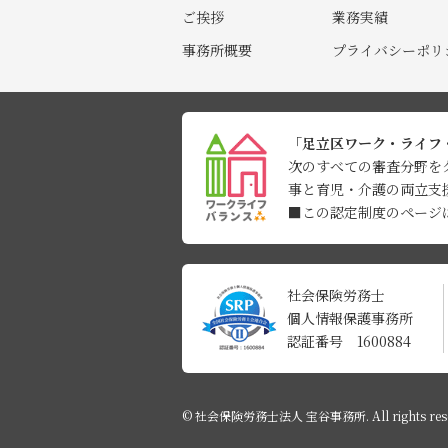
ご挨拶
業務実績
事務所概要
プライバシーポリ
「足立区ワーク・ライフ
次のすべての審査分野を
事と育児・介護の両立支
■この認定制度のページ
社会保険労務士
個人情報保護事務所
認証番号 1600884
© 社会保険労務士法人 宝谷事務所. All rights rese