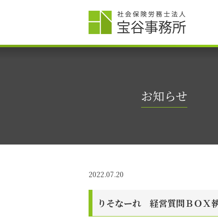
お知らせ
2022.07.20
りそなーれ 経営質問ＢＯＸ