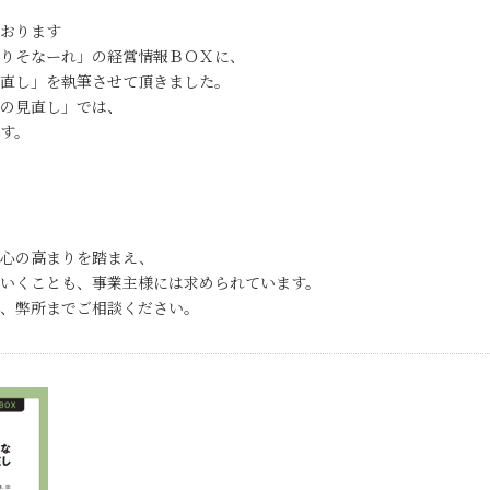
おります
りそなーれ」の経営情報ＢＯＸに、
直し」を執筆させて頂きました。
の見直し」では、
す。
関心の高まりを踏まえ、
いくことも、事業主様には求められています。
、弊所までご相談ください。