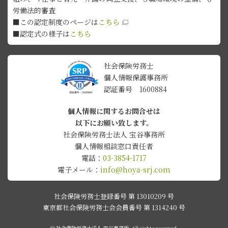
労働法的審査
■この認定制度のページは
こちら
■認定式の様子は
こちら
社会保険労務士
個人情報保護事務所
認証番号 1600884
個人情報に関するお問合せは
以下にお願い致します。
社会保険労務士法人 宝谷事務所
個人情報相談窓口責任者
電話：
03-3854-1717
電子メール：
info@hoya-srj.com
社会保険労務士登録番号 第 13010209 号
東京都社会保険労務士会会員番号 第 1314240 号
© 社会保険労務士法人 宝谷事務所. All rights reserved.