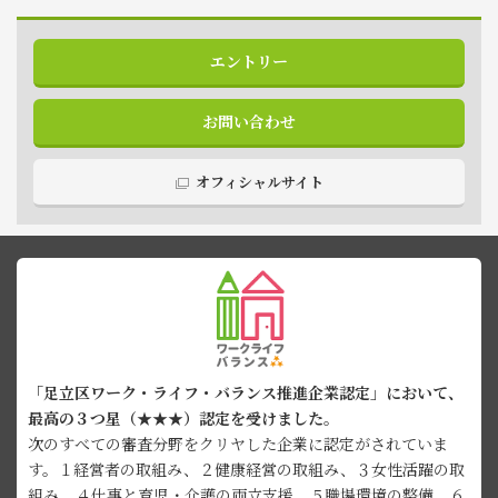
エントリー
お問い合わせ
オフィシャルサイト
「足立区ワーク・ライフ・バランス推進企業認定」において、
最高の３つ星（★★★）認定を受けました。
次のすべての審査分野をクリヤした企業に認定がされていま
す。１経営者の取組み、２健康経営の取組み、３女性活躍の取
組み、４仕事と育児・介護の両立支援、５職場環境の整備、６