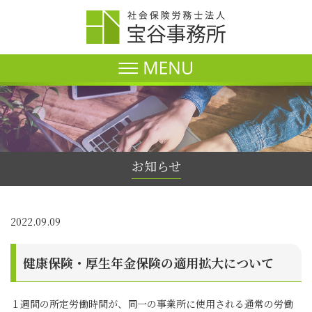
お知らせ
2022.09.09
健康保険・厚生年金保険の適用拡大について
１週間の所定労働時間が、同一の事業所に使用される通常の労働