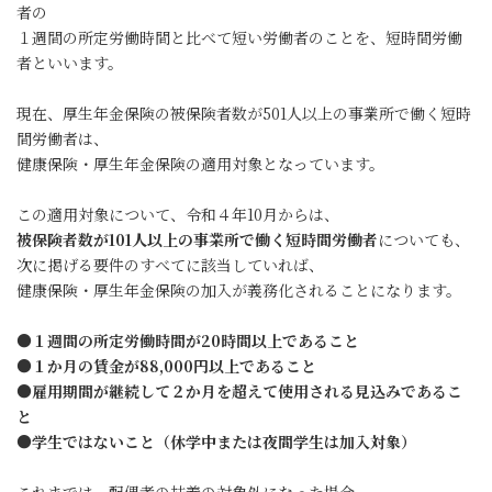
者の
１週間の所定労働時間と比べて短い労働者のことを、短時間労働
者といいます。
現在、厚生年金保険の被保険者数が501人以上の事業所で働く短時
間労働者は、
健康保険・厚生年金保険の適用対象となっています。
この適用対象について、令和４年10月からは、
被保険者数が101人以上の事業所で働く短時間労働者
についても、
次に掲げる要件のすべてに該当していれば、
健康保険・厚生年金保険の加入が義務化されることになります。
●１週間の所定労働時間が20時間以上であること
●１か月の賃金が88,000円以上であること
●雇用期間が継続して２か月を超えて使用される見込みであるこ
と
●学生ではないこと（休学中または夜間学生は加入対象）