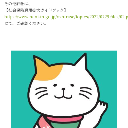
その他詳細は、
【社会保険適用拡大ガイドブック】
https://www.nenkin.go.jp/oshirase/topics/2022/0729.files/02.
にて、ご確認ください。