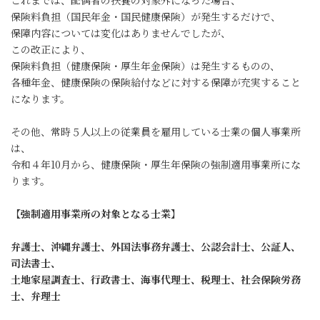
これまでは、配偶者の扶養の対象外になった場合、
保険料負担（国民年金・国民健康保険）が発生するだけで、
保障内容については変化はありませんでしたが、
この改正により、
保険料負担（健康保険・厚生年金保険）は発生するものの、
各種年金、健康保険の保険給付などに対する保障が充実すること
になります。
その他、常時５人以上の従業員を雇用している士業の個人事業所
は、
令和４年10月から、健康保険・厚生年保険の強制適用事業所にな
ります。
【強制適用事業所の対象となる士業】
弁護士、沖縄弁護士、外国法事務弁護士、公認会計士、公証人、
司法書士、
土地家屋調査士、行政書士、海事代理士、税理士、社会保険労務
士、弁理士