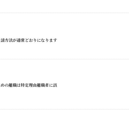
申請方法が通常どおりになります
ための離職は特定理由離職者に該