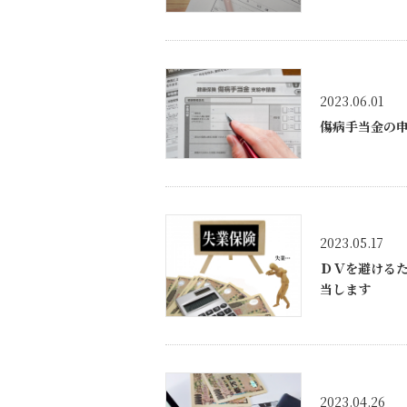
2023.06.01
傷病手当金の
2023.05.17
ＤＶを避ける
当します
2023.04.26