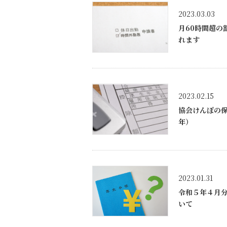
2023.03.03
月60時間超の
れます
2023.02.15
協会けんぽの
年）
2023.01.31
令和５年４月
いて