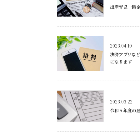
出産育児一時金
2023.04.10
決済アプリな
になります
2023.03.22
令和５年度の