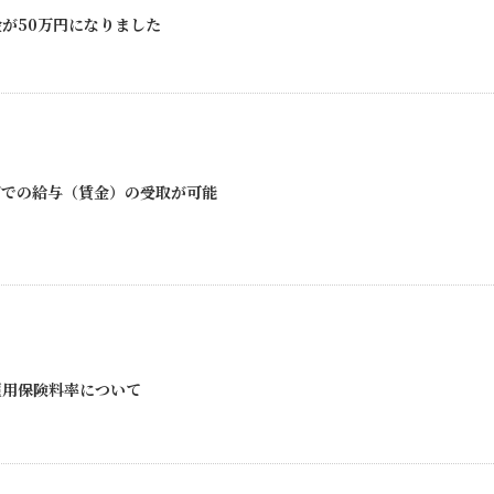
が50万円になりました
どでの給与（賃金）の受取が可能
雇用保険料率について